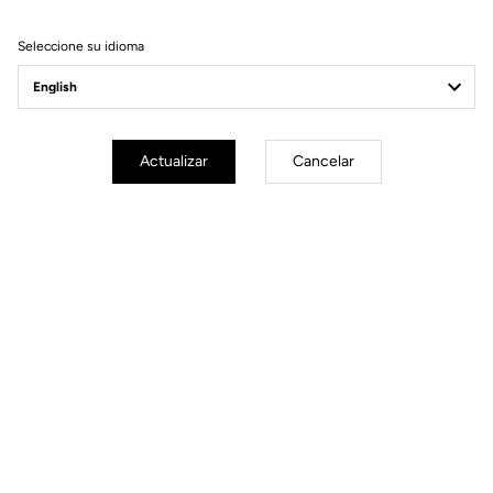
Filtrar
Ordenar
Seleccione su idioma
Race
Actualizar
Cancelar