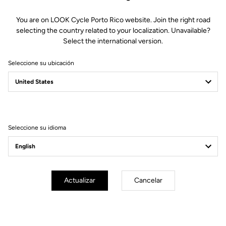
You are on LOOK Cycle Porto Rico website. Join the right road
selecting the country related to your localization. Unavailable?
Select the international version.
Seleccione su ubicación
LOOK Journal
Ride towards brand's news
Seleccione su idioma
Actualizar
Cancelar