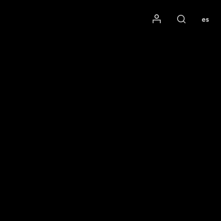
Mon compte
es
Rechercher