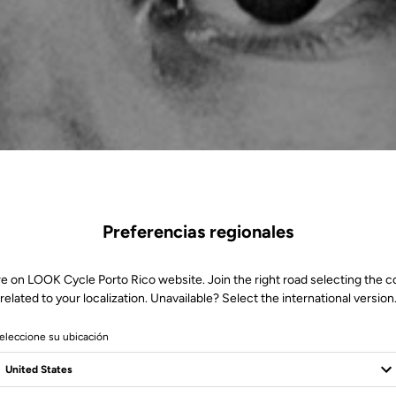
Preferencias regionales
re on LOOK Cycle Porto Rico website. Join the right road selecting the c
related to your localization. Unavailable? Select the international version
eleccione su ubicación
on