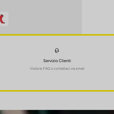
Servizio Clienti
Visita le FAQ o contattaci via email