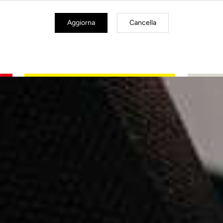
Aggiorna
Cancella