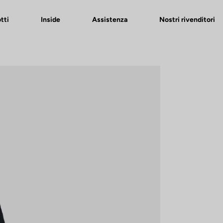
tti
Inside
Assistenza
Nostri rivenditori