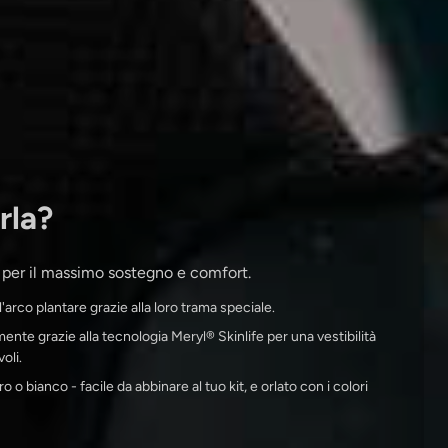
rla?
o per il massimo sostegno e comfort.
arco plantare grazie alla loro trama speciale.
ente grazie alla tecnologia Meryl® Skinlife per una vestibilità
oli.
o o bianco - facile da abbinare al tuo kit, e orlato con i colori