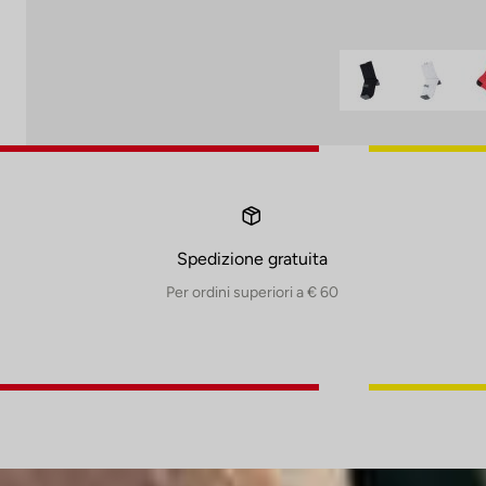
Spedizione gratuita
Per ordini superiori a € 60