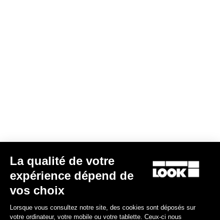
Maillot Manches Longues Purist 2
120,00 €
72,00 €
Bibshorts & Bibtights
La qualité de votre
expérience dépend de
vos choix
Lorsque vous consultez notre site, des cookies sont déposés sur
votre ordinateur, votre mobile ou votre tablette. Ceux-ci nous