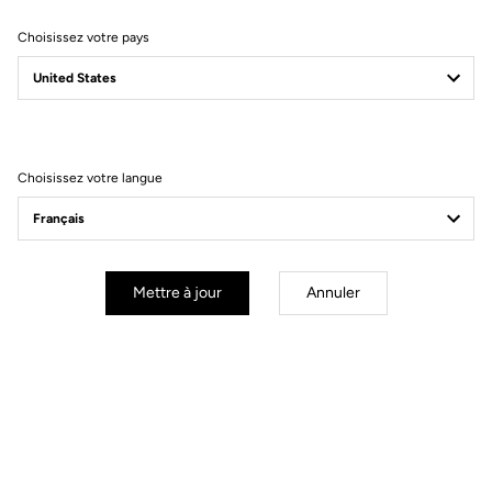
Choisissez votre pays
Filtrer
Trier
Choisissez votre langue
Jackets
Mettre à jour
Annuler