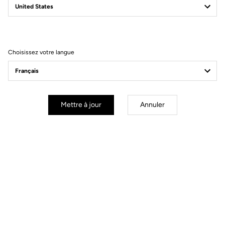
Filtrer
Trier
Choisissez votre langue
Power Meter
Mettre à jour
Annuler