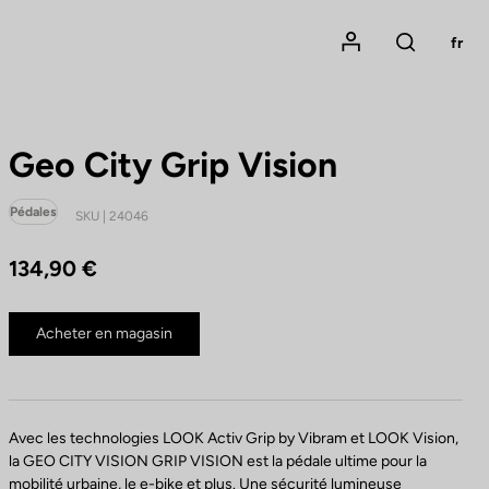
Mon compte
fr
Rechercher
Geo City Grip Vision
Pédales
SKU | 24046
134,90 €
Acheter en magasin
Avec les technologies LOOK Activ Grip by Vibram et LOOK Vision,
la GEO CITY VISION GRIP VISION est la pédale ultime pour la
mobilité urbaine, le e-bike et plus. Une sécurité lumineuse