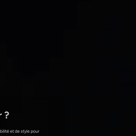
r ?
ilité et de style pour