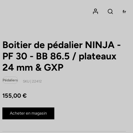
Mon compte
fr
Rechercher
Boitier de pédalier NINJA -
PF 30 - BB 86.5 / plateaux
24 mm & GXP
Pédaliers
SKU | 22412
155,00 €
Acheter en magasin