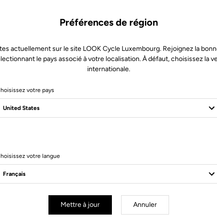
Préférences de région
tes actuellement sur le site LOOK Cycle Luxembourg. Rejoignez la bonn
lectionnant le pays associé à votre localisation. À défaut, choisissez la v
internationale.
hoisissez votre pays
7 Produits
hoisissez votre langue
Pedals
Mettre à jour
Annuler