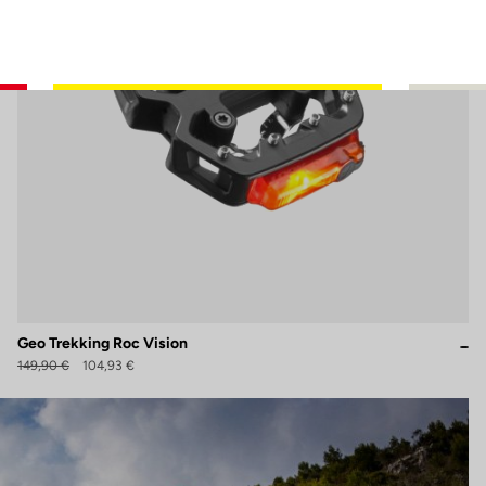
Geo Trekking Roc Vision
149,90 €
104,93 €