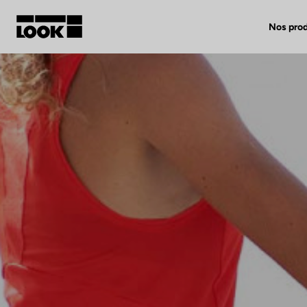
Nos prod
Mon compte
Nos revendeurs
FR
Ok