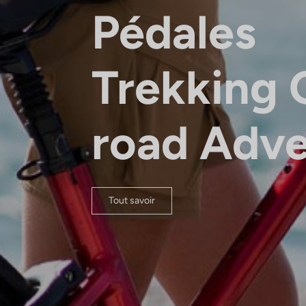
Pédales
Trekking 
road Adv
Tout savoir