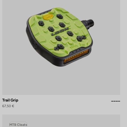
Trail Grip
67,50 €
MTB Cleats