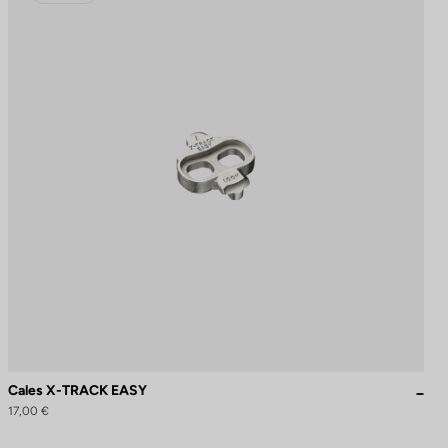
Cales X-TRACK EASY
17,00 €