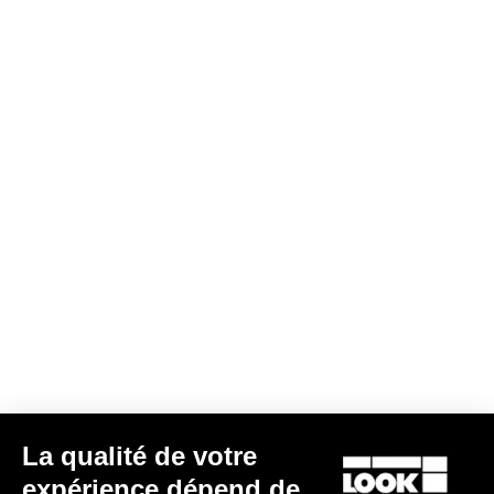
DH / Dirt
Découvrir
DH / Dirt
La qualité de votre
expérience dépend de