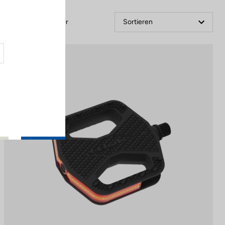
Filter
Sortieren
City