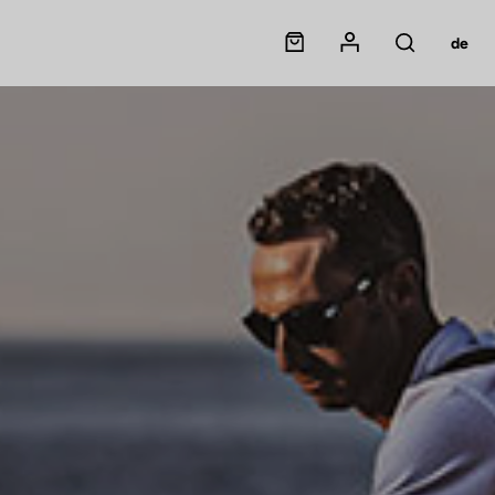
Panier
Mon compte
de
Rechercher