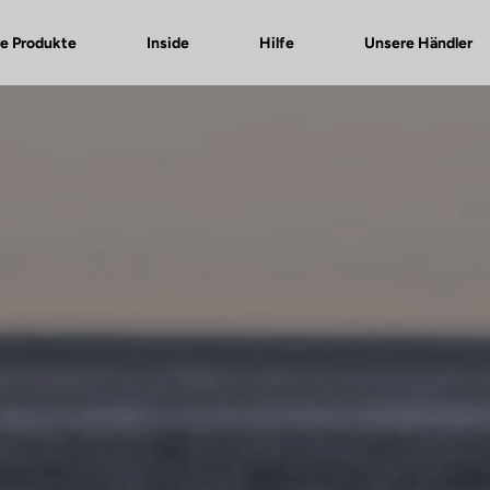
e Produkte
Inside
Hilfe
Unsere Händler