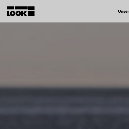
Unser
Mein Benutzerkonto
Unsere Händler
FR
Ok