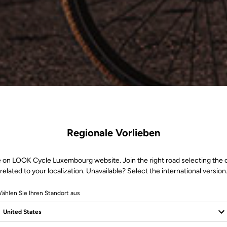
Regionale Vorlieben
e on LOOK Cycle Luxembourg website. Join the right road selecting the 
related to your localization. Unavailable? Select the international version
ählen Sie Ihren Standort aus