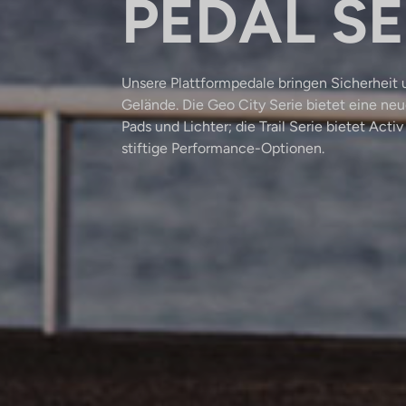
PEDAL SE
Unsere Plattformpedale bringen Sicherheit u
Gelände. Die Geo City Serie bietet eine n
Pads und Lichter; die Trail Serie bietet Acti
stiftige Performance-Optionen.