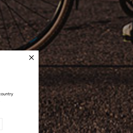
Schließen
country
.