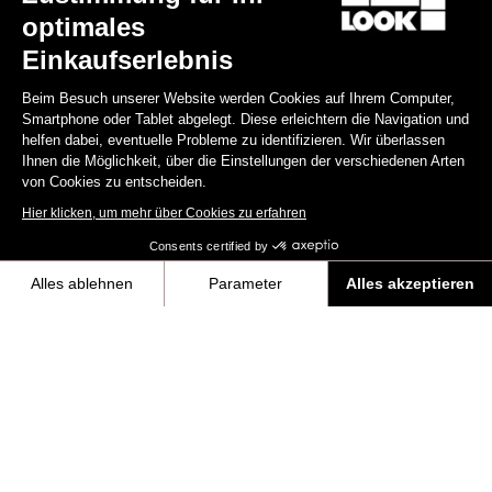
optimales
Einkaufserlebnis
Gravel All-Around
Beim Besuch unserer Website werden Cookies auf Ihrem Computer,
Smartphone oder Tablet abgelegt. Diese erleichtern die Navigation und
helfen dabei, eventuelle Probleme zu identifizieren. Wir überlassen
Ihnen die Möglichkeit, über die Einstellungen der verschiedenen Arten
von Cookies zu entscheiden.
Hier klicken, um mehr über Cookies zu erfahren
Consents certified by
Alles ablehnen
Parameter
Alles akzeptieren
Axeptio consent
Einwilligungsmanagementplattform: Passen Sie Ihre Optionen an
Unsere Plattform ermöglicht es Ihnen, Ihre Datenschutzeinstellungen i