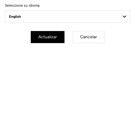
Seleccione su idioma
Power Meter
Actualizar
Cancelar