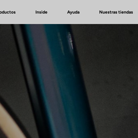
roductos
Inside
Ayuda
Nuestras tiendas