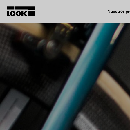
Nuestros p
Mi cuenta
Nuestras tiendas
FR
Ok