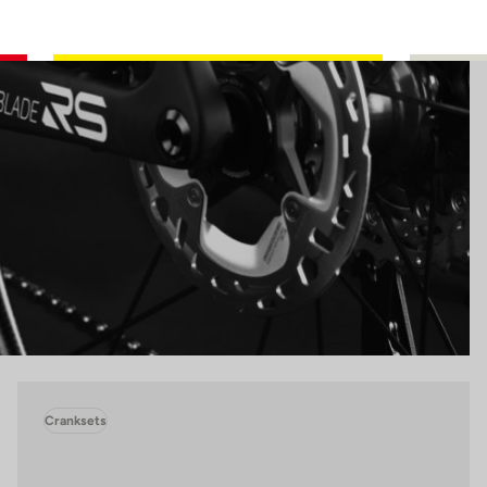
Cranksets