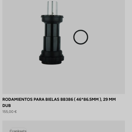
RODAMIENTOS PARA BIELAS BB386 ( 46*86.5MM ), 29 MM
DUB
155,00 €
Cranksets