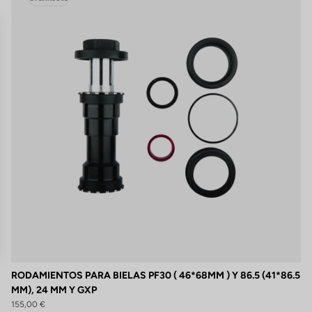
s
RODAMIENTOS PARA BIELAS PF30 ( 46*68MM ) Y 86.5 (41*86.5
MM), 24 MM Y GXP
 de privacidad, garantizando el cumplimiento de las regulaciones. Perso
155,00 €