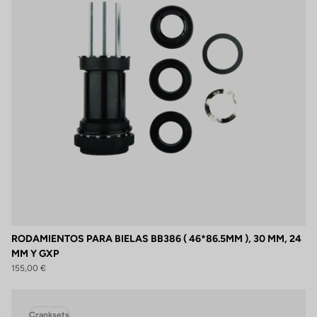
RODAMIENTOS PARA BIELAS BB386 ( 46*86.5MM ), 30 MM, 24
MM Y GXP
155,00 €
Cranksets