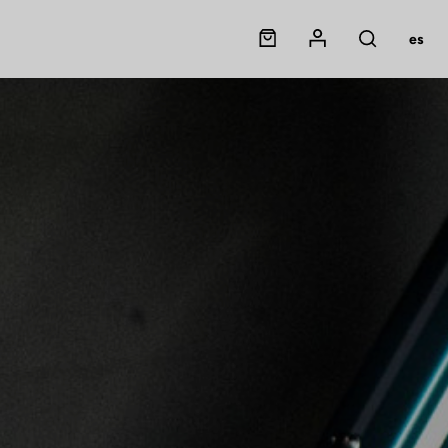
Panier
Mon compte
es
Rechercher