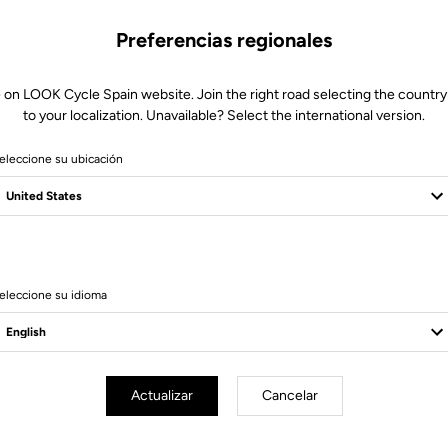
Preferencias regionales
 on LOOK Cycle Spain website. Join the right road selecting the country
to your localization. Unavailable? Select the international version.
eleccione su ubicación
8 Produits
eleccione su idioma
Actualizar
Cancelar