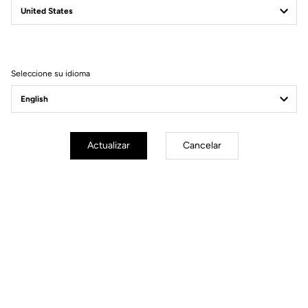
Filtrar
Ordenar
Seleccione su idioma
Road Blade
Actualizar
Cancelar