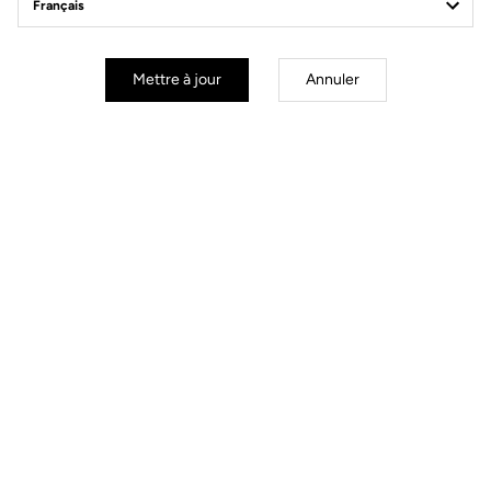
Power Meter
Mettre à jour
Annuler
Power Meter