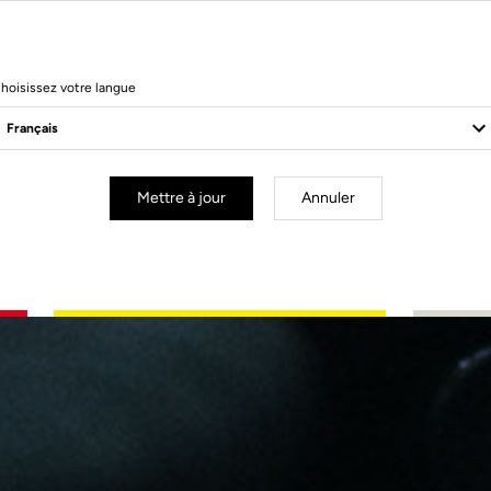
hoisissez votre langue
Mettre à jour
Annuler