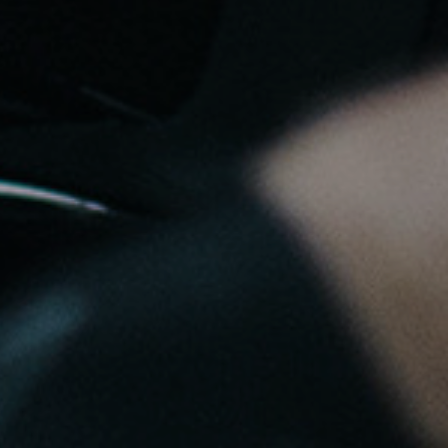
ions. Personnalisez vos préférences pour contrôler la manière dont vos