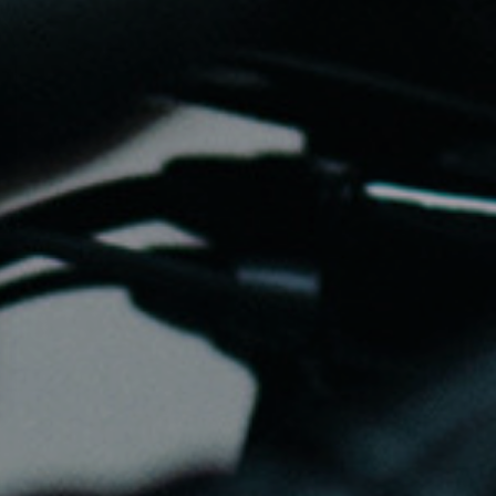
ns
de confidentialité, en garantissant la conformité avec les réglementat