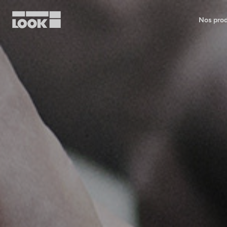
Nos prod
Mon compte
Nos revendeurs
FR
Ok