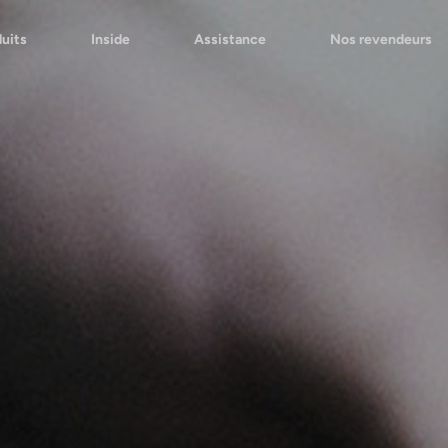
uits
Inside
Assistance
Nos revendeurs