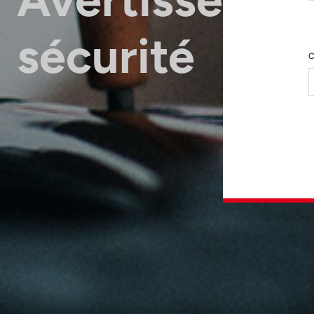
sécurité
C