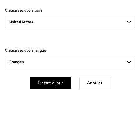
Choisissez votre pays
Filtrer
Trier
Choisissez votre langue
Gran fondo
Mettre à jour
Annuler