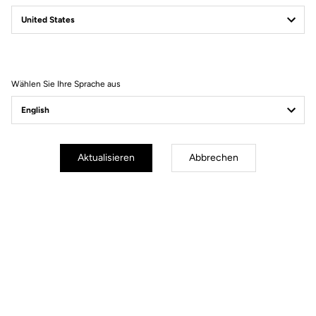
Ein Leitfaden für die
Auswahl Ihres
Rennrads
Wählen Sie Ihre Sprache aus
Aktualisieren
Abbrechen