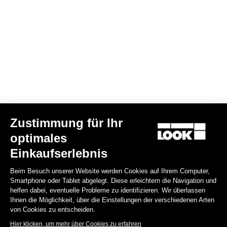
Zustimmung für Ihr
optimales
Einkaufserlebnis
Beim Besuch unserer Website werden Cookies auf Ihrem Computer,
Smartphone oder Tablet abgelegt. Diese erleichtern die Navigation und
helfen dabei, eventuelle Probleme zu identifizieren. Wir überlassen
Ihnen die Möglichkeit, über die Einstellungen der verschiedenen Arten
von Cookies zu entscheiden.
Hier klicken, um mehr über Cookies zu erfahren