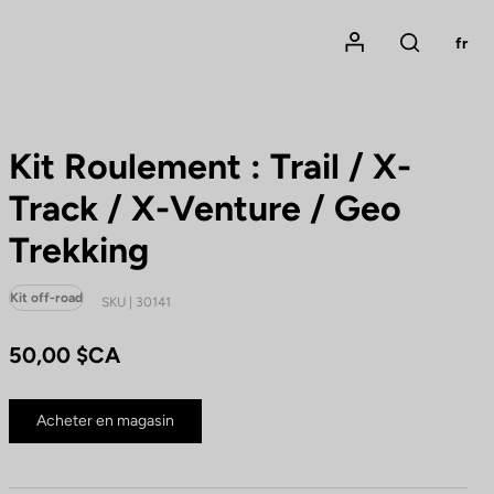
Mon compte
fr
Rechercher
Kit Roulement : Trail / X-
Track / X-Venture / Geo
Trekking
Kit off-road
SKU | 30141
50,00 $CA
Acheter en magasin