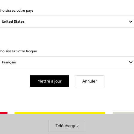
hoisissez votre pays
hoisissez votre langue
Mettre à jour
Annuler
Documents à télécharger
Maintenance
Téléchargez