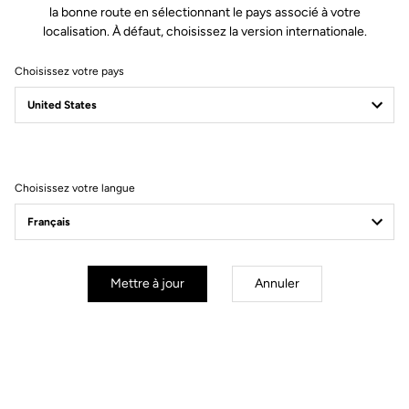
la bonne route en sélectionnant le pays associé à votre
Matière de l'axe
Chromoly
localisation. À défaut, choisissez la version internationale.
Choisissez votre pays
Corps & plateforme
Tension & cales
Choisissez votre langue
Poids & accessoires
Vos questions les plus fréquentes sur les
Mettre à jour
Annuler
pédales & cales
Voir