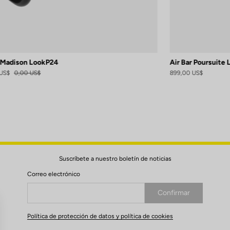
r Madison LookP24
Air Bar Poursuite
US$
0,00 US$
899,00 US$
Suscríbete a nuestro boletín de noticias
Correo electrónico
Confirmar
Su correo electrónico ha sido registrado
Política de protección de datos y política de cookies