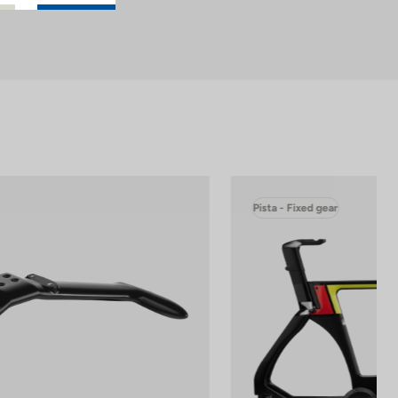
Pista - Fixed gear