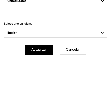
X-TRACK RACE
FEEL THE NEW EXPERIENCE
Seleccione su idioma
Actualizar
Cancelar