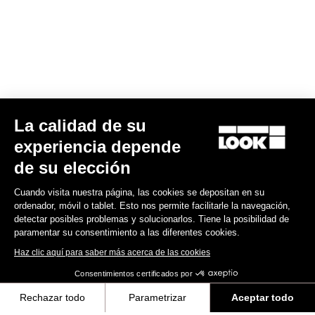
La calidad de su
Look R50 Disc
experiencia depende
450,00 US$
de su elección
Cuando visita nuestra página, las cookies se depositan en su
Wheels
ordenador, móvil o tablet. Esto nos permite facilitarle la navegación,
detectar posibles problemas y solucionarlos. Tiene la posibilidad de
paramentar su consentimiento a las diferentes cookies.
Haz clic aquí para saber más acerca de las cookies
Consentimientos certificados por
Rechazar todo
Parametrizar
Aceptar todo