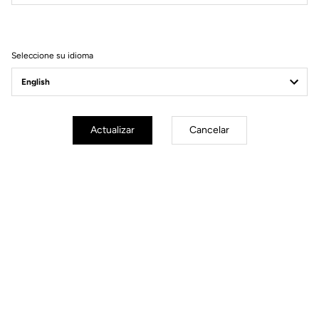
Filtrar
Ordenar
Seleccione su idioma
Wheels
Actualizar
Cancelar