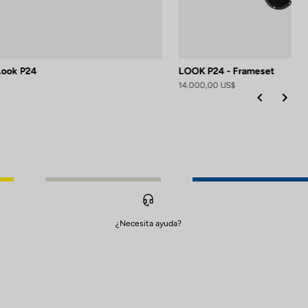
 Look P24
LOOK P24 - Frameset
14.000,00 US$
¿Necesita ayuda?