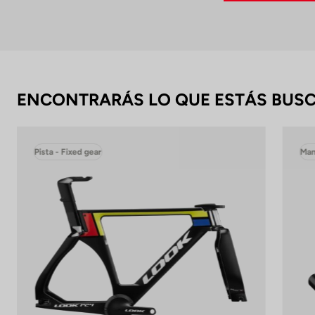
ENCONTRARÁS LO QUE ESTÁS BUS
Pista - Fixed gear
Man