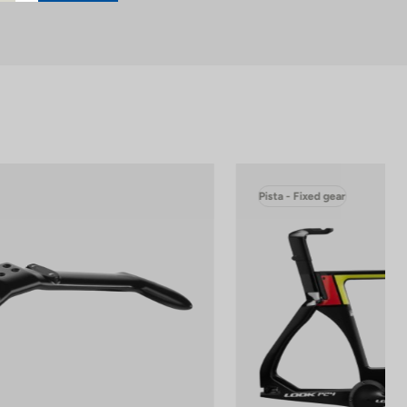
Pista - Fixed gear