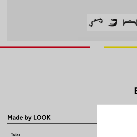
Made by LOOK
Tallas
300 mm and 35