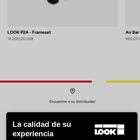
LOOK P24 - Frameset
Air Bar
14.000,00 US$
960,00 
Encuentre a su distribuidor
La calidad de su
experiencia