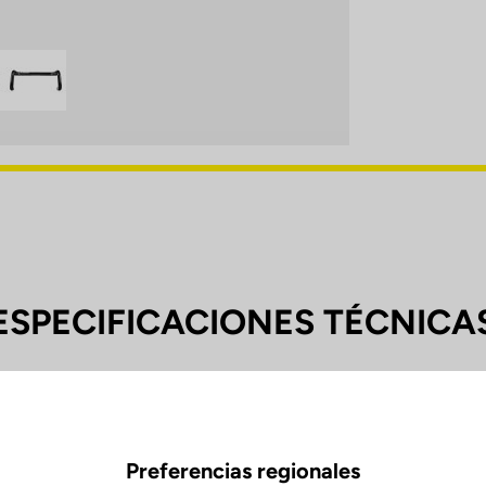
ESPECIFICACIONES TÉCNICA
Preferencias regionales
0 mm (C-C)