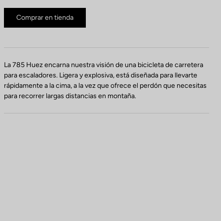
Comprar en tienda
La 785 Huez encarna nuestra visión de una bicicleta de carretera
para escaladores. Ligera y explosiva, está diseñada para llevarte
rápidamente a la cima, a la vez que ofrece el perdón que necesitas
para recorrer largas distancias en montaña.