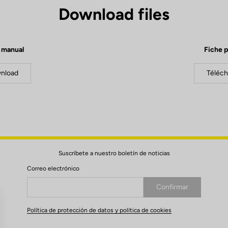
Download files
 manual
Fiche p
nload
Téléch
Suscríbete a nuestro boletín de noticias
Correo electrónico
Confirmar
Su correo electrónico ha sido registrado
Política de protección de datos y política de cookies