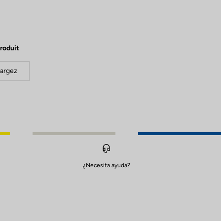
roduit
argez
¿Necesita ayuda?