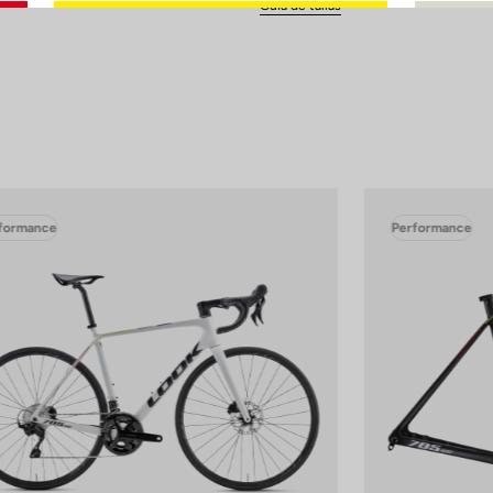
Guía de tallas
formance
Performance