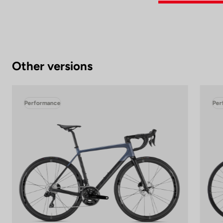
Other versions
Performance
Per