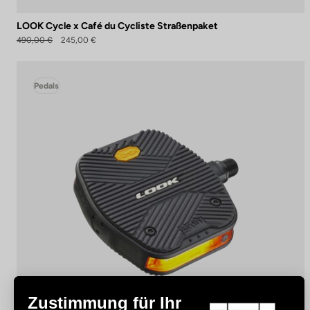
LOOK Cycle x Café du Cycliste Straßenpaket
490,00 €
245,00 €
Pedals
Zustimmung für Ihr