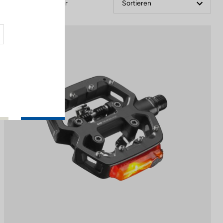
Filter
Sortieren
Pedals