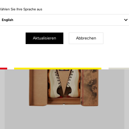
7 Produits
ählen Sie Ihre Sprache aus
Pedals
Aktualisieren
Abbrechen