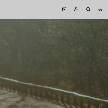
Panier
Mon compte
de
Rechercher