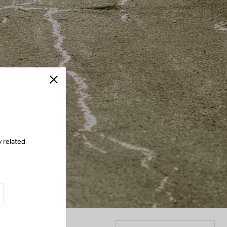
Schließen
y related