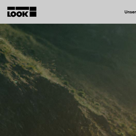
Unser
Mein Benutzerkonto
Unsere Händler
FR
Ok