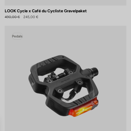
LOOK Cycle x Café du Cycliste Gravelpaket
490,00 €
245,00 €
Pedals