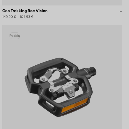
Geo Trekking Roc Vision
149,90 €
104,93 €
Pedals