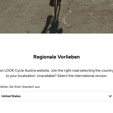
Regionale Vorlieben
on LOOK Cycle Austria website. Join the right road selecting the countr
to your localization. Unavailable? Select the international version.
ählen Sie Ihren Standort aus