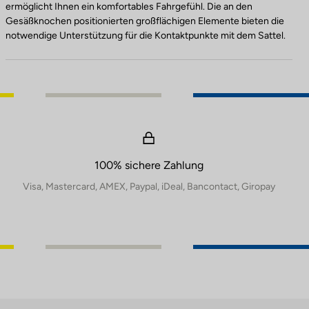
ermöglicht Ihnen ein komfortables Fahrgefühl. Die an den
Gesäßknochen positionierten großflächigen Elemente bieten die
notwendige Unterstützung für die Kontaktpunkte mit dem Sattel.
100% sichere Zahlung
Visa, Mastercard, AMEX, Paypal, iDeal, Bancontact, Giropay