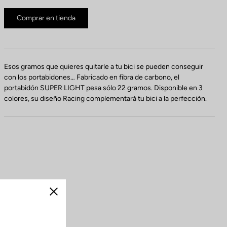
Comprar en tienda
Esos gramos que quieres quitarle a tu bici se pueden conseguir
con los portabidones… Fabricado en fibra de carbono, el
portabidón SUPER LIGHT pesa sólo 22 gramos. Disponible en 3
colores, su diseño Racing complementará tu bici a la perfección.
Cerrar