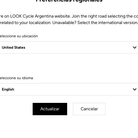
re on LOOK Cycle Argentina website. Join the right road selecting the c
related to your localization. Unavailable? Select the international version
eleccione su ubicación
eleccione su idioma
Especificaciones técnicas
Actualizar
Cancelar
rbon