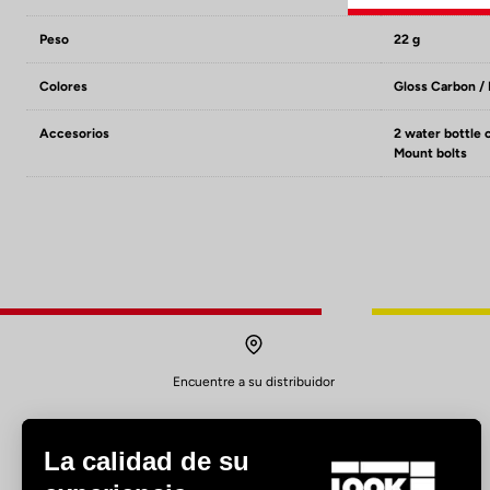
Peso
22 g
Colores
Gloss Carbon /
Accesorios
2 water bottle 
Mount bolts
Encuentre a su distribuidor
La calidad de su