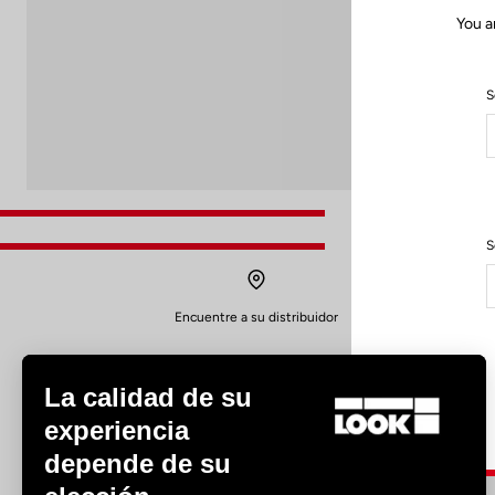
You a
S
S
Encuentre a su distribuidor
La calidad de su
experiencia
depende de su
Experiencias