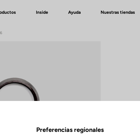
roductos
Inside
Ayuda
Nuestras tiendas
96
Preferencias regionales