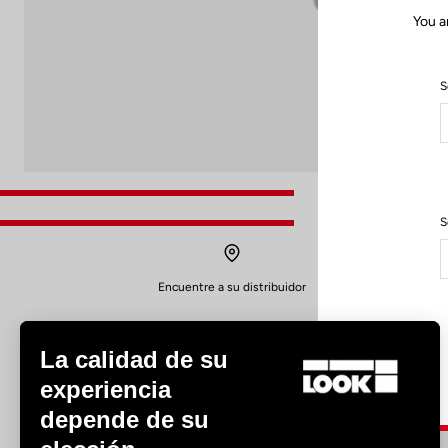
You a
S
S
Encuentre a su distribuidor
La calidad de su
experiencia
depende de su
Experiencias