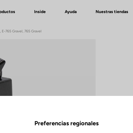
roductos
Inside
Ayuda
Nuestras tiendas
 E-765 Gravel, 765 Gravel
Preferencias regionales