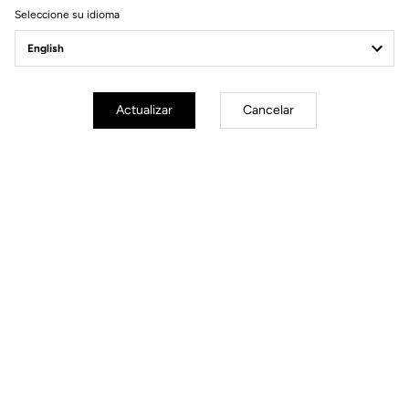
Seleccione su idioma
Actualizar
Cancelar
Especificaciones técnicas
Made by LOOK