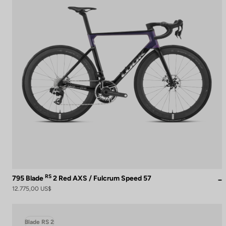
RS
795 Blade
2 Red AXS / Fulcrum Speed 57
12.775,00 US$
Blade RS 2