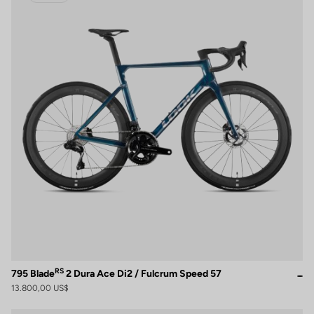
RS
795 Blade
2 Dura Ace Di2 / Fulcrum Speed 57
13.800,00 US$