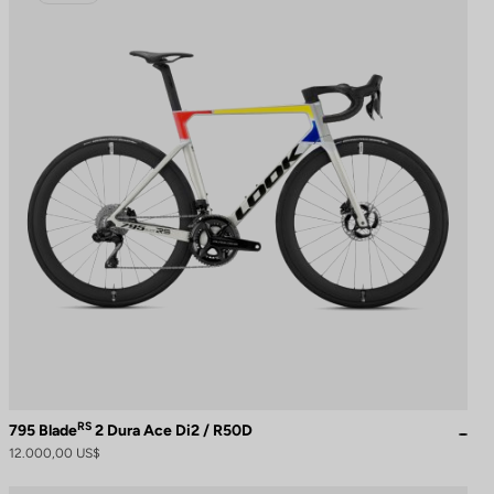
RS
795 Blade
2 Dura Ace Di2 / R50D
12.000,00 US$