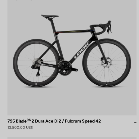
RS
795 Blade
2 Dura Ace Di2 / Fulcrum Speed 42
13.800,00 US$