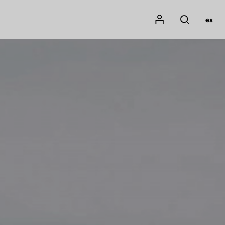
Mon compte
es
Rechercher