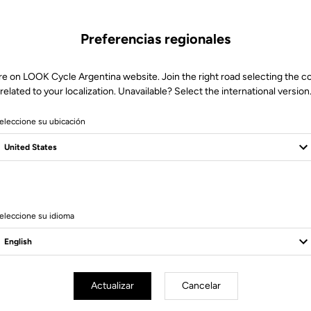
Preferencias regionales
re on LOOK Cycle Argentina website. Join the right road selecting the c
related to your localization. Unavailable? Select the international version
eleccione su ubicación
14 Produits
eleccione su idioma
Actualizar
Cancelar