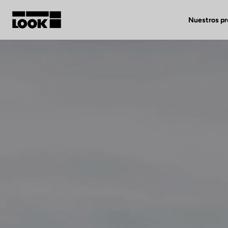
Nuestros p
Mi cuenta
Nuestras tiendas
FR
Ok