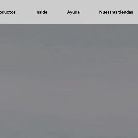
roductos
Inside
Ayuda
Nuestras tiendas