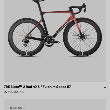
RS
795 Blade
2 Red AXS / Fulcrum Speed 57
15.600,00 US$
Blade RS 2