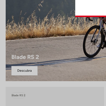
Blade RS 2
Descubra
Blade RS 2