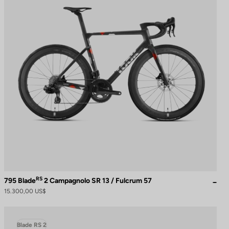
RS
795 Blade
2 Campagnolo SR 13 / Fulcrum 57
15.300,00 US$
Blade RS 2