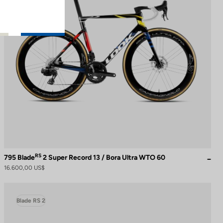
RS
795 Blade
2 Super Record 13 / Bora Ultra WTO 60
16.600,00 US$
Blade RS 2