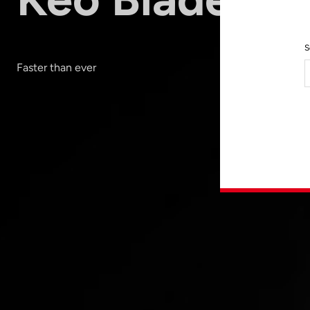
S
Faster than ever