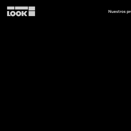
Nuestros p
Mi cuenta
Nuestras tiendas
FR
Ok