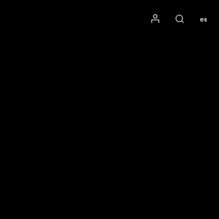
Mon compte
es
Rechercher