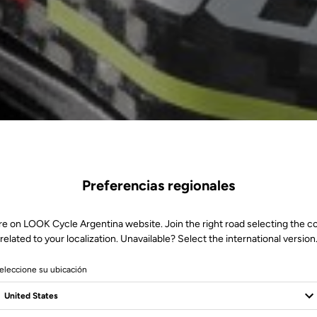
Preferencias regionales
re on LOOK Cycle Argentina website. Join the right road selecting the c
related to your localization. Unavailable? Select the international version
eleccione su ubicación