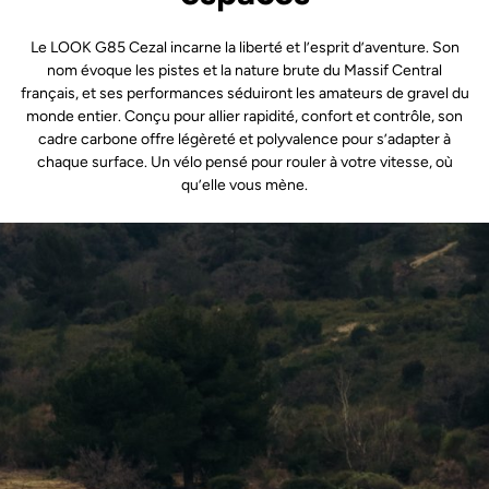
Le LOOK G85 Cezal incarne la liberté et l’esprit d’aventure. Son
nom évoque les pistes et la nature brute du Massif Central
français, et ses performances séduiront les amateurs de gravel du
monde entier. Conçu pour allier rapidité, confort et contrôle, son
cadre carbone offre légèreté et polyvalence pour s’adapter à
chaque surface. Un vélo pensé pour rouler à votre vitesse, où
qu’elle vous mène.