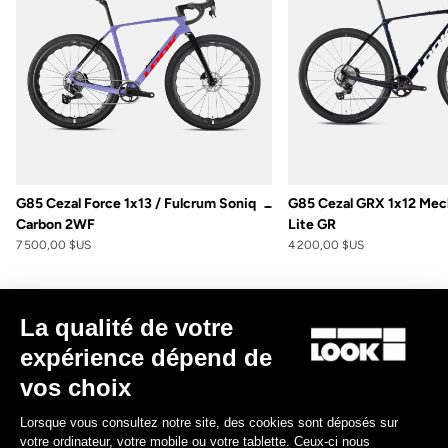
G85 Cezal Force 1x13 / Fulcrum Soniq
G85 Cezal GRX 1x12 Mec
Speckled Purple Neon Oran
Carbon 2WF
Lite GR
7 500,00 $US
4 200,00 $US
La qualité de votre
expérience dépend de
vos choix
Politique de garantie
Lorsque vous consultez notre site, des cookies sont déposés sur
votre ordinateur, votre mobile ou votre tablette. Ceux-ci nous