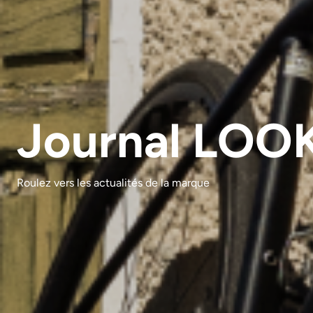
Journal LOO
Roulez vers les actualités de la marque