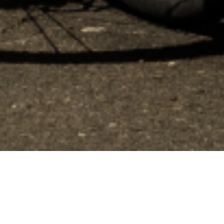
ions. Personnalisez vos préférences pour contrôler la manière dont vos
Filtrer