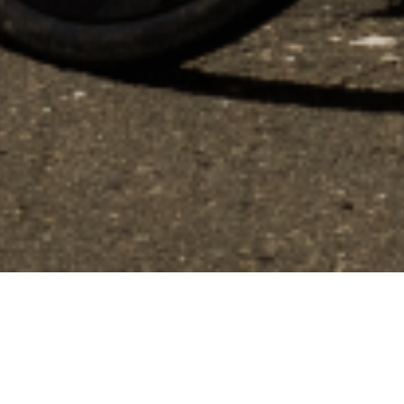
ns
de confidentialité, en garantissant la conformité avec les réglementat
Made by LOOK