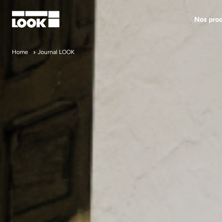
Nos prod
Mon compte
Home
Journal LOOK
Nos revendeurs
FR
Ok