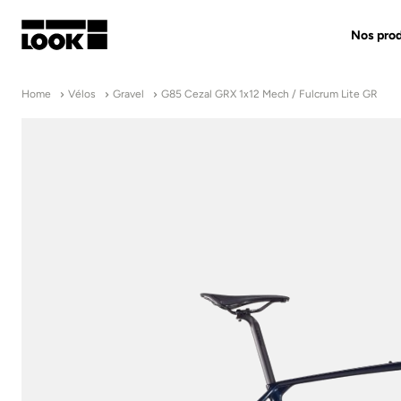
Nos prod
Mon compte
Home
Vélos
Gravel
G85 Cezal GRX 1x12 Mech / Fulcrum Lite GR
Nos revendeurs
FR
Ok