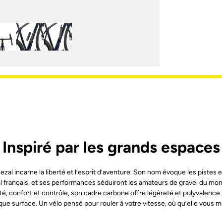
Inspiré par les grands espaces
l incarne la liberté et l’esprit d’aventure. Son nom évoque les pistes e
l français, et ses performances séduiront les amateurs de gravel du mo
dité, confort et contrôle, son cadre carbone offre légèreté et polyvalence
ue surface. Un vélo pensé pour rouler à votre vitesse, où qu’elle vous 