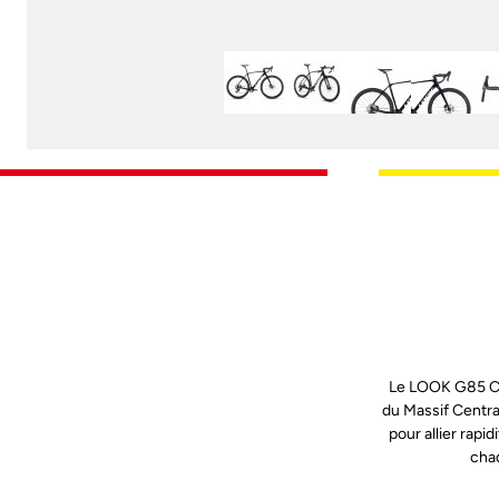
Le LOOK G85 Ceza
du Massif Centra
pour allier rapi
chaq