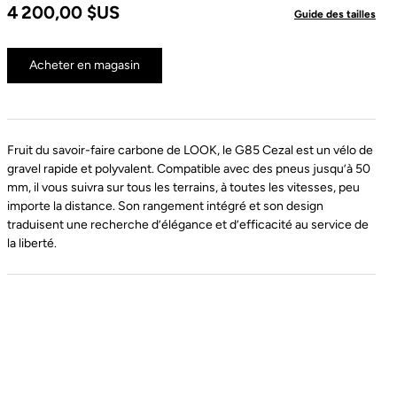
4 200,00 $US
Guide des tailles
Acheter en magasin
Fruit du savoir-faire carbone de LOOK, le G85 Cezal est un vélo de
gravel rapide et polyvalent. Compatible avec des pneus jusqu’à 50
mm, il vous suivra sur tous les terrains, à toutes les vitesses, peu
importe la distance. Son rangement intégré et son design
traduisent une recherche d’élégance et d’efficacité au service de
la liberté.