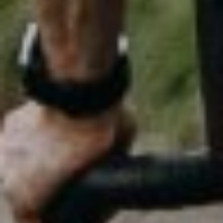
X-Track Race