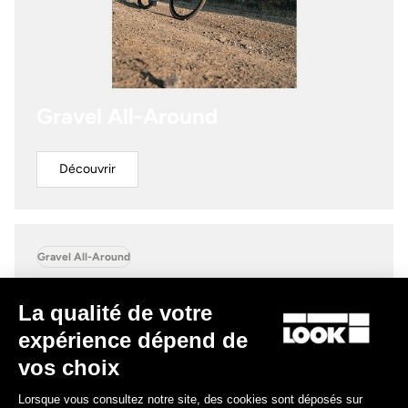
Gravel All-Around
Découvrir
Gravel All-Around
La qualité de votre
expérience dépend de
vos choix
Lorsque vous consultez notre site, des cookies sont déposés sur