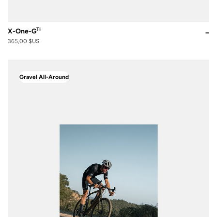
TI
X-One-G
365,00 $US
Gravel All-Around