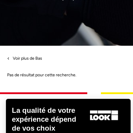
Voir plus de Bas
Pas de résultat pour cette recherche.
La qualité de votre
Trouver un revendeur
expérience dépend
de vos choix