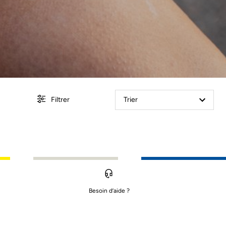
Filtrer
Trier
Besoin d’aide ?