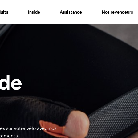
uits
Inside
Assistance
Nos revendeurs
 de
es sur votre vélo avec nos
ttements.