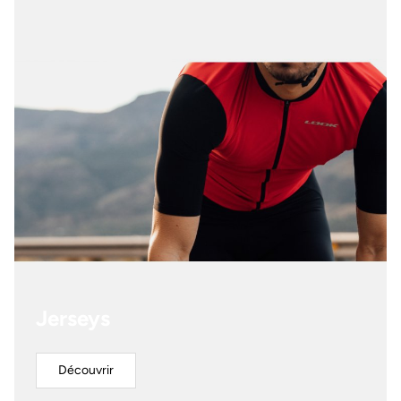
Jerseys
Découvrir