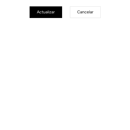
Actualizar
Cancelar
Power Meter