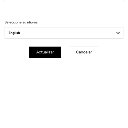
Filtrar
Ordenar
Seleccione su idioma
DH / Dirt
Actualizar
Cancelar