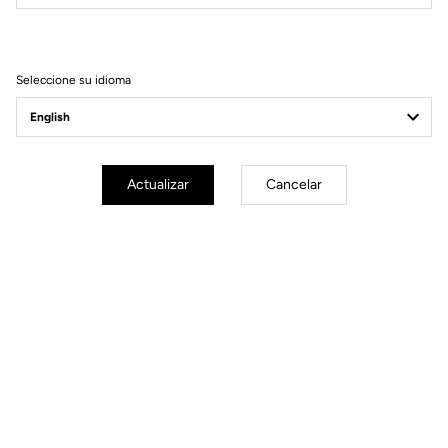
Filtrar
Ordenar
Seleccione su idioma
Race
Actualizar
Cancelar