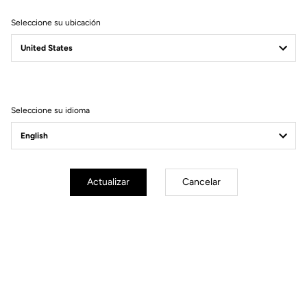
Seleccione su ubicación
Filtrar
Ordenar
Seleccione su idioma
Gran fondo
Actualizar
Cancelar