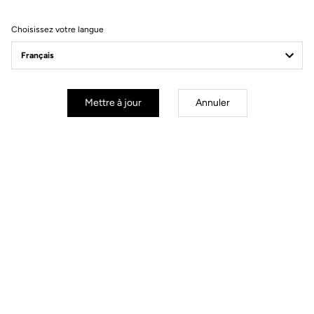
Filtrer
Trier
Choisissez votre langue
Race
Mettre à jour
Annuler