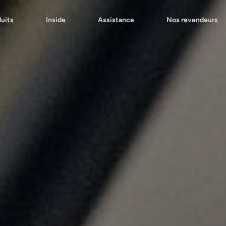
uits
Inside
Assistance
Nos revendeurs