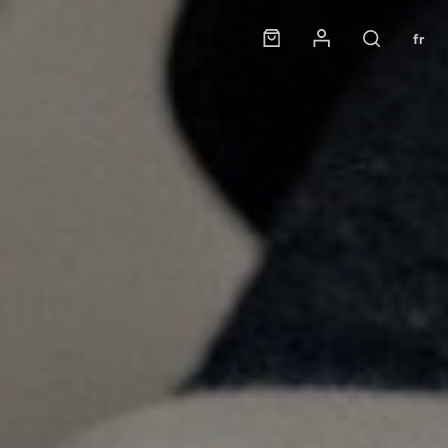
Panier
Mon compte
fr
Rechercher