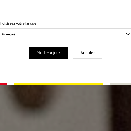
hoisissez votre langue
Mettre à jour
Annuler