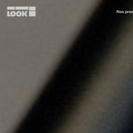
Nos prod
Mon compte
Nos revendeurs
FR
Ok