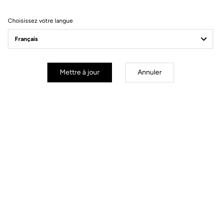
Filtrer
Trier
Choisissez votre langue
Race
Mettre à jour
Annuler