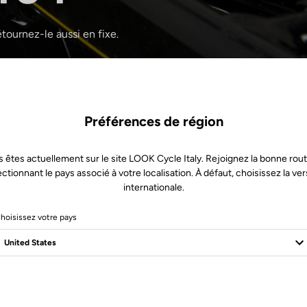
tournez-le aussi en fixe.
Préférences de région
 êtes actuellement sur le site LOOK Cycle Italy. Rejoignez la bonne rou
ectionnant le pays associé à votre localisation. À défaut, choisissez la ver
internationale.
hoisissez votre pays
1 Produits