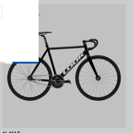
Track - Fixed Gear