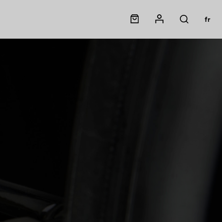
Panier
Mon compte
fr
Rechercher