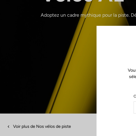
Adoptez un cadre mythique pour la piste. Dé
Vous
sél
C
Voir plus de Nos vélos de piste