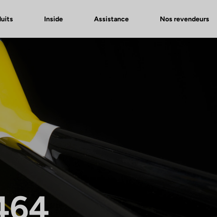
uits
Inside
Assistance
Nos revendeurs
464