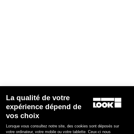
Power Parts
La qualité de votre
expérience dépend de
vos choix
Câble de Charge
Lorsque vous consultez notre site, des cookies sont déposés sur
25,00 €
votre ordinateur, votre mobile ou votre tablette. Ceux-ci nous