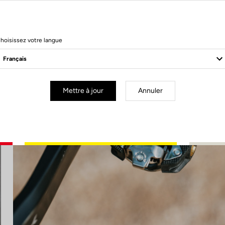
hoisissez votre langue
Mettre à jour
Annuler