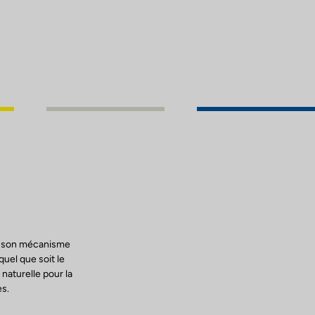
 à son mécanisme
quel que soit le
 naturelle pour la
es.