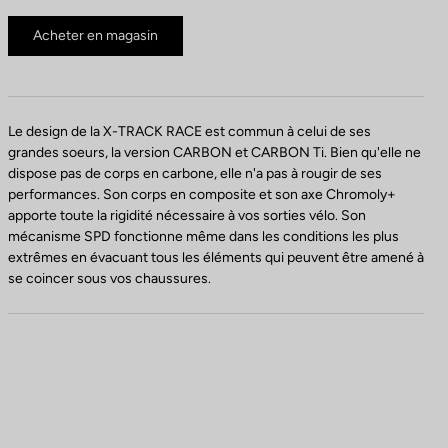
Acheter en magasin
Le design de la X-TRACK RACE est commun à celui de ses
grandes soeurs, la version CARBON et CARBON Ti. Bien qu'elle ne
dispose pas de corps en carbone, elle n'a pas à rougir de ses
performances. Son corps en composite et son axe Chromoly+
apporte toute la rigidité nécessaire à vos sorties vélo. Son
mécanisme SPD fonctionne même dans les conditions les plus
extrêmes en évacuant tous les éléments qui peuvent être amené à
se coincer sous vos chaussures.