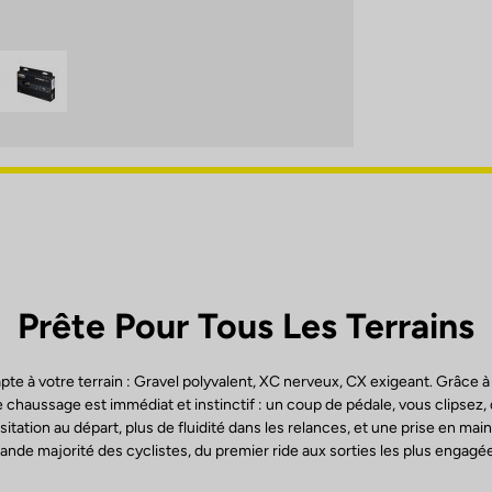
Prête Pour Tous Les Terrains
apte à votre terrain : Gravel polyvalent, XC nerveux, CX exigeant. Grâce
 chaussage est immédiat et instinctif : un coup de pédale, vous clipsez, 
itation au départ, plus de fluidité dans les relances, et une prise en main
ande majorité des cyclistes, du premier ride aux sorties les plus engagé